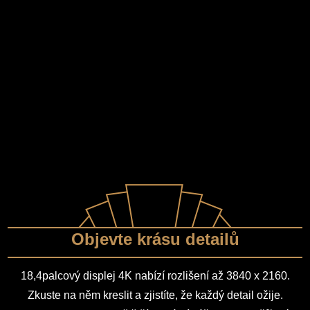
Objevte krásu detailů
18,4palcový displej 4K nabízí rozlišení až 3840 x 2160.
Zkuste na něm kreslit a zjistíte, že každý detail ožije.