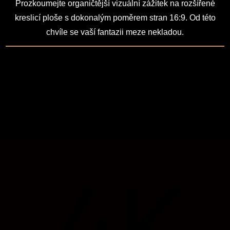
Prozkoumejte organičtější vizuální zážitek na rozšířené
kreslicí ploše s dokonalým poměrem stran 16:9. Od této
chvíle se vaší fantazii meze nekladou.