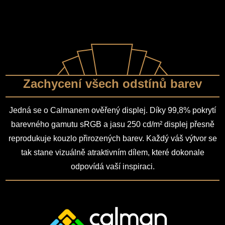
Zachycení všech odstínů barev
Jedná se o Calmanem ověřený displej. Díky 99,8% pokrytí
barevného gamutu sRGB a jasu 250 cd/m² displej přesně
reprodukuje kouzlo přirozených barev. Každý váš výtvor se
tak stane vizuálně atraktivním dílem, které dokonale
odpovídá vaší inspiraci.