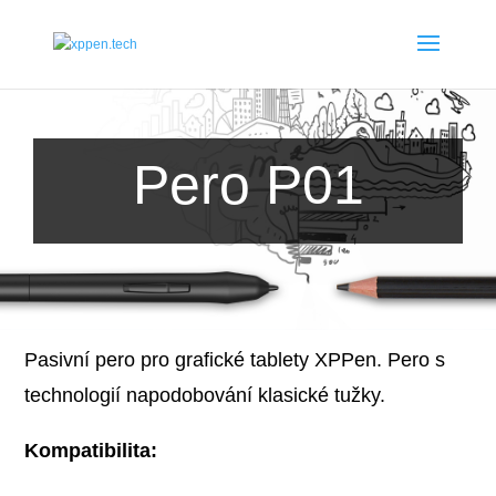
Pero P01
Pasivní pero pro grafické tablety XPPen. Pero s
technologií napodobování klasické tužky.
Kompatibilita: