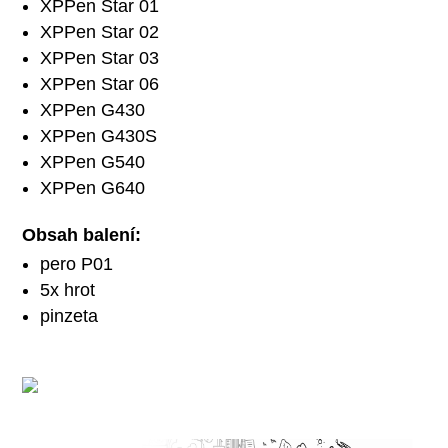
XPPen Star 01
XPPen Star 02
XPPen Star 03
XPPen Star 06
XPPen G430
XPPen G430S
XPPen G540
XPPen G640
Obsah balení:
pero P01
5x hrot
pinzeta