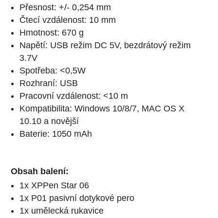
Přesnost: +/- 0,254 mm
Čtecí vzdálenost: 10 mm
Hmotnost: 670 g
Napětí: USB režim DC 5V, bezdrátový režim
3.7V
Spotřeba: <0,5W
Rozhraní: USB
Pracovní vzdálenost: <10 m
Kompatibilita: Windows 10/8/7, MAC OS X
10.10 a novější
Baterie: 1050 mAh
Obsah balení:
1x XPPen Star 06
1x P01 pasivní dotykové pero
1x umělecká rukavice