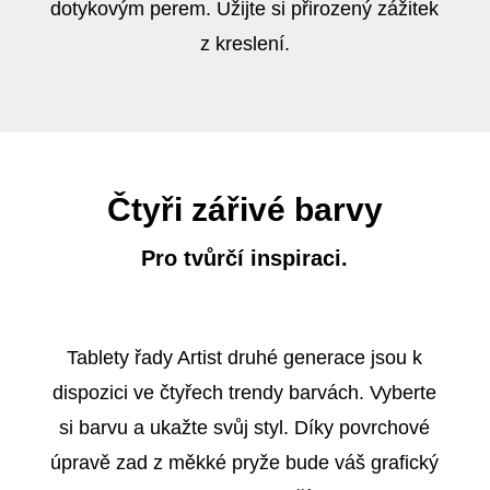
dotykovým perem. Užijte si přirozený zážitek
z kreslení.
Čtyři zářivé barvy
Pro tvůrčí inspiraci.
Tablety řady Artist druhé generace jsou k
dispozici ve čtyřech trendy barvách. Vyberte
si barvu a ukažte svůj styl. Díky povrchové
úpravě zad z měkké pryže bude váš grafický