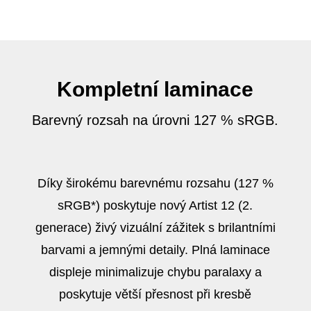
Kompletní laminace
Barevný rozsah na úrovni 127 % sRGB.
Díky širokému barevnému rozsahu (127 %
sRGB*) poskytuje nový Artist 12 (2.
generace) živý vizuální zážitek s brilantními
barvami a jemnými detaily. Plná laminace
displeje minimalizuje chybu paralaxy a
poskytuje větší přesnost při kresbě