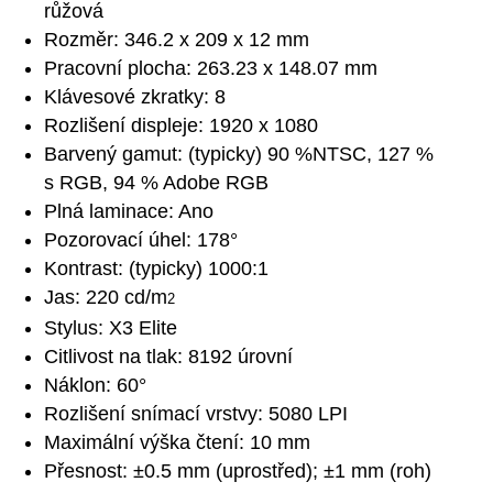
růžová
Rozměr: 346.2 x 209 x 12 mm
Pracovní plocha: 263.23 x 148.07 mm
Klávesové zkratky: 8
Rozlišení displeje: 1920 x 1080
Barvený gamut: (typicky) 90 %NTSC, 127 %
s RGB, 94 % Adobe RGB
Plná laminace: Ano
Pozorovací úhel: 178°
Kontrast: (typicky) 1000:1
Jas: 220 cd/m
2
Stylus: X3 Elite
Citlivost na tlak: 8192 úrovní
Náklon: 60°
Rozlišení snímací vrstvy: 5080 LPI
Maximální výška čtení: 10 mm
Přesnost: ±0.5 mm (uprostřed); ±1 mm (roh)