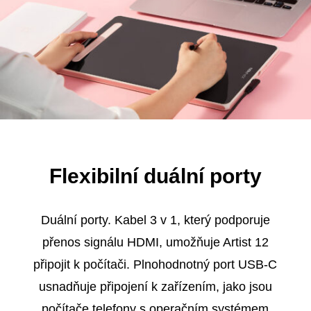
Flexibilní duální porty
Duální porty. Kabel 3 v 1, který podporuje
přenos signálu HDMI, umožňuje Artist 12
připojit k počítači. Plnohodnotný port USB-C
usnadňuje připojení k zařízením, jako jsou
počítače telefony s operačním systémem