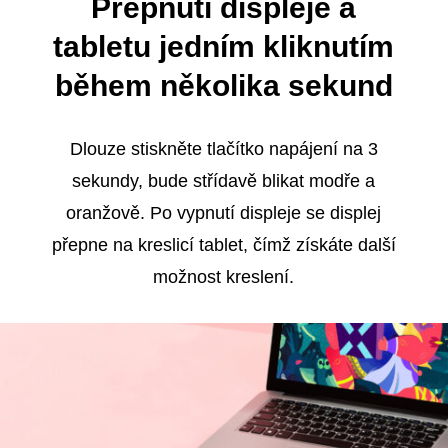
Přepnutí displeje a
tabletu jedním kliknutím
během několika sekund
Dlouze stiskněte tlačítko napájení na 3
sekundy, bude střídavě blikat modře a
oranžově. Po vypnutí displeje se displej
přepne na kreslicí tablet, čímž získáte další
možnost kreslení.