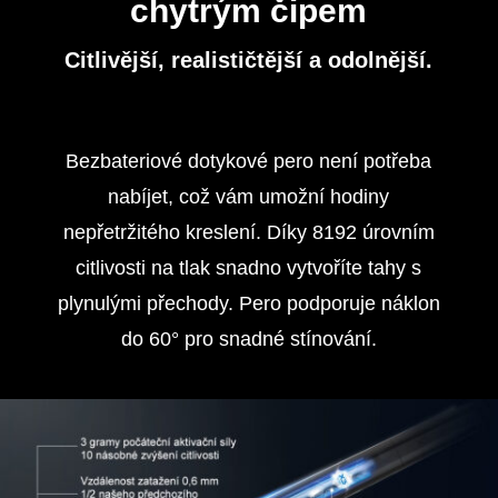
chytrým čipem
Citlivější, realističtější a odolnější.
Bezbateriové dotykové pero není potřeba
nabíjet, což vám umožní hodiny
nepřetržitého kreslení. Díky 8192 úrovním
citlivosti na tlak snadno vytvoříte tahy s
plynulými přechody. Pero podporuje náklon
do 60° pro snadné stínování.