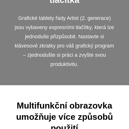
Grafické tablety řady Artist (2. generace)
jsou vybaveny expresními tlačítky, která lze
jednoduše přizpůsobit. Nastavte si
klávesové zkratky pro váš grafický program
– zjednodušte si práci a zvyšte svou
produktivitu.
Multifunkční obrazovka
umožňuje více způsobů
použití