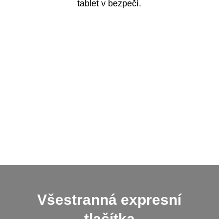
tablet v bezpečí.
Všestranná expresní
tlačítka