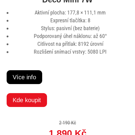
Aktivní plocha: 177,8 × 111,1 mm
Expresní tlačítka: 8
Stylus: pasivní (bez baterie)
Podporovaný úhel náklonu: až 60
°
Citlivost na přítlak: 8192 úrovní
Rozlišení snímací vrstvy: 5080 LPI
Více info
Kde koupit
2 190 Kč
1 890 Kč