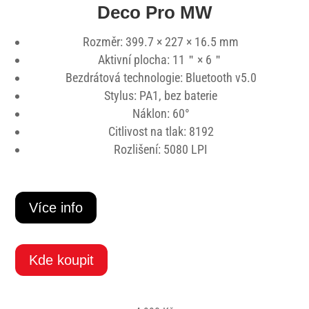
Deco Pro MW
Rozměr:
399.7 × 227 × 16.5 mm
Aktivní plocha:
11＂× 6＂
Bezdrátová technologie: Bluetooth v5.0
Stylus: PA1, bez baterie
Náklon: 60°
Citlivost na tlak: 8192
Rozlišení: 5080 LPI
Více info
Kde koupit