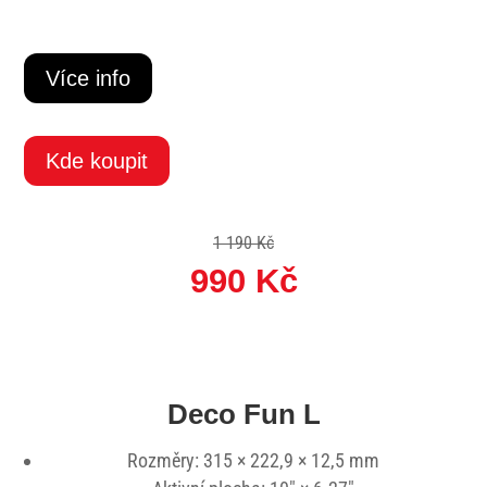
Více info
Kde koupit
1 190 Kč
990 Kč
Deco Fun L
Rozměry: 315 × 222,9 × 12,5 mm