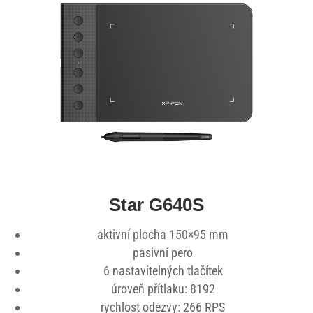
Star G640S
aktivní plocha 150×95 mm
pasivní pero
6 nastavitelných tlačítek
úroveň přítlaku: 8192
rychlost odezvy: 266 RPS