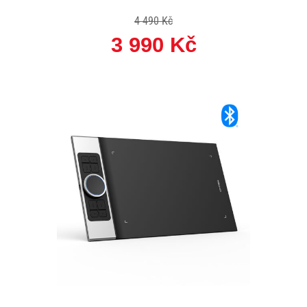
4 490 Kč
3 990 Kč