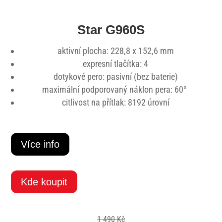
Star G960S
aktivní plocha:
228,8 x 152,6 mm
expresní tlačítka: 4
dotykové pero: pasivní (bez baterie)
maximální podporovaný náklon pera: 60
°
citlivost na přítlak: 8192 úrovní
Více info
Kde koupit
1 490 Kč