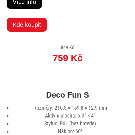
Více info
Kde koupit
849 Kč
759 Kč
Deco Fun S
Rozměry: 210,5 × 159,8 × 12,9 mm
Aktivní plocha: 6.3″ × 4″
Stylus: P01 (bez baterie)
Náklon: 60°