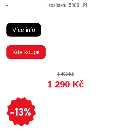
rozlišení: 5080 LPI
Více info
Kde koupit
1 490 Kč
1 290 Kč