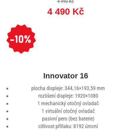
4 990 Kč
4 490 Kč
Innovator 16
plocha displeje: 344,16×193,59 mm
rozlišení displeje: 1920×1080
1 mechanický otočný ovladač
1 virtuální otočný ovladač
pasivní pero (bez baterie)
citlivost přítlaku: 8192 úrovní