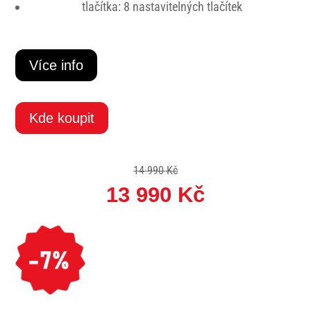
tlačítka: 8 nastavitelných tlačítek
Více info
Kde koupit
14 990 Kč
13 990 Kč