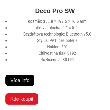
Deco Pro SW
Rozměr: 350.8 × 199.5 × 16.5 mm
Aktivní plocha: 9＂× 5＂
Bezdrátová technologie: Bluetooth v5.0
Stylus: PA1, bez baterie
Náklon: 60°
Citlivost na tlak: 8192
Rozlišení: 5080 LPI
Více info
Kde koupit